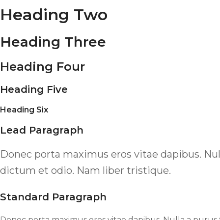
Heading Two
Heading Three
Heading Four
Heading Five
Heading Six
Lead Paragraph
Donec porta maximus eros vitae dapibus. Nulla
dictum et odio. Nam liber tristique.
Standard Paragraph
Donec porta maximus eros vitae dapibus. Nulla a purus tr