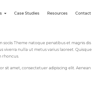
ts
Case Studies
Resources
Contact
m sociis Theme natoque penatibus et magnis dis
lus viverra nulla ut metus varius laoreet. Quisque
am rhoncus.
r sit amet, consectetuer adipiscing elit. Aenean