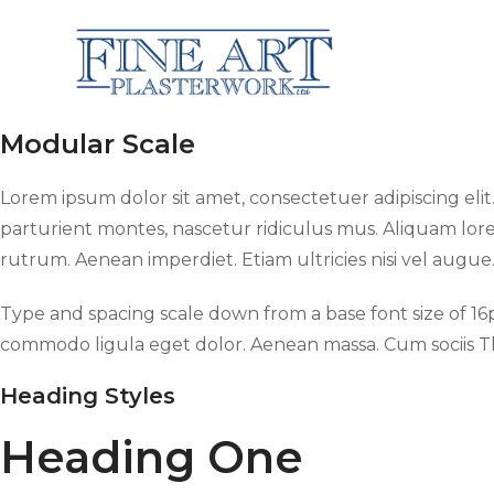
Modular Scale
Lorem ipsum dolor sit amet, consectetuer adipiscing el
parturient montes, nascetur ridiculus mus. Aliquam lorem 
rutrum. Aenean imperdiet. Etiam ultricies nisi vel augue
Type and spacing scale down from a base font size of 16p
commodo ligula eget dolor. Aenean massa. Cum sociis
Heading Styles
Heading One