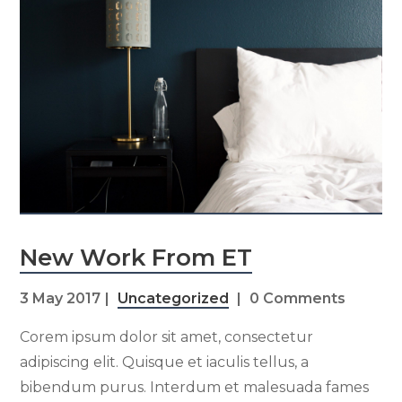
New Work From ET
3 May 2017
Uncategorized
0 Comments
Corem ipsum dolor sit amet, consectetur
adipiscing elit. Quisque et iaculis tellus, a
bibendum purus. Interdum et malesuada fames