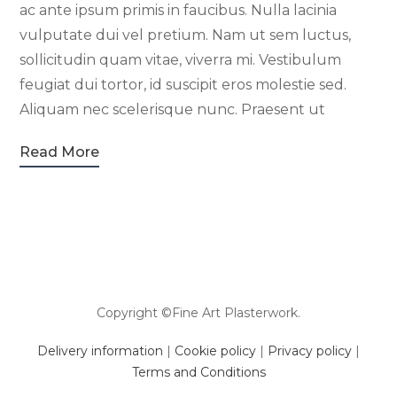
ac ante ipsum primis in faucibus. Nulla lacinia
vulputate dui vel pretium. Nam ut sem luctus,
sollicitudin quam vitae, viverra mi. Vestibulum
feugiat dui tortor, id suscipit eros molestie sed.
Aliquam nec scelerisque nunc. Praesent ut
Read More
Copyright ©Fine Art Plasterwork.
Delivery information
|
Cookie policy
|
Privacy policy
|
Terms and Conditions