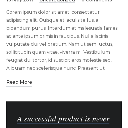
Corem ipsum dolor sit amet, consectetur
adipiscing elit. Quisque et iaculis tellus, a
bibendum purus. Interdum et malesuada fames
ac ante ipsum primis in faucibus. Nulla lacinia
vulputate dui vel pretium. Nam ut sem luctus,
sollicitudin quam vitae, viverra mi. Vestibulum
feugiat dui tortor, id suscipit eros molestie sed.
Aliquam nec scelerisque nunc. Praesent ut
Read More
A successful product is n
A successful product is never