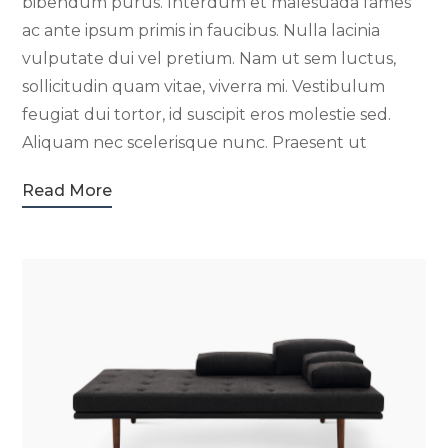
bibendum purus. Interdum et malesuada fames
ac ante ipsum primis in faucibus. Nulla lacinia
vulputate dui vel pretium. Nam ut sem luctus,
sollicitudin quam vitae, viverra mi. Vestibulum
feugiat dui tortor, id suscipit eros molestie sed.
Aliquam nec scelerisque nunc. Praesent ut
Read More