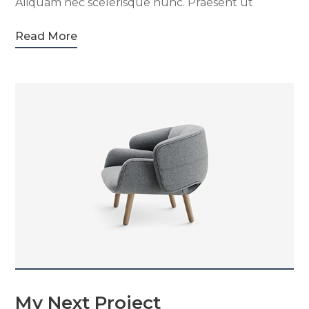
Aliquam nec scelerisque nunc. Praesent ut
Read More
My Next Project