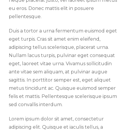
neque placerat justo, vel laoreet ipsum metus
eu eros. Donec mattis elit in posuere
pellentesque.
Duis a tortor a urna fermentum euismod eget
eget turpis. Cras sit amet enim eleifend,
adipiscing tellus scelerisque, placerat urna.
Nullam lacus turpis, pulvinar eget consequat
eget, laoreet vitae urna. Vivamus sollicitudin
ante vitae sem aliquam, at pulvinar augue
sagittis. In porttitor semper est, eget aliquet
metus tincidunt ac. Quisque euismod semper
felis et mattis. Pellentesque scelerisque ipsum
sed convallis interdum.
Lorem ipsum dolor sit amet, consectetur
adipiscing elit. Quisque et iaculis tellus, a