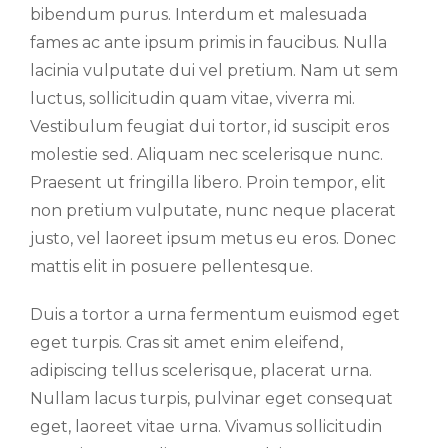
bibendum purus. Interdum et malesuada
fames ac ante ipsum primis in faucibus. Nulla
lacinia vulputate dui vel pretium. Nam ut sem
luctus, sollicitudin quam vitae, viverra mi.
Vestibulum feugiat dui tortor, id suscipit eros
molestie sed. Aliquam nec scelerisque nunc.
Praesent ut fringilla libero. Proin tempor, elit
non pretium vulputate, nunc neque placerat
justo, vel laoreet ipsum metus eu eros. Donec
mattis elit in posuere pellentesque.
Duis a tortor a urna fermentum euismod eget
eget turpis. Cras sit amet enim eleifend,
adipiscing tellus scelerisque, placerat urna.
Nullam lacus turpis, pulvinar eget consequat
eget, laoreet vitae urna. Vivamus sollicitudin