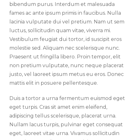
bibendum purus. Interdum et malesuada
fames ac ante ipsum primis in faucibus. Nulla
lacinia vulputate dui vel pretium. Nam ut sem
luctus, sollicitudin quam vitae, viverra mi.
Vestibulum feugiat dui tortor, id suscipit eros
molestie sed. Aliquam nec scelerisque nunc.
Praesent ut fringilla libero. Proin tempor, elit
non pretium vulputate, nunc neque placerat
justo, vel laoreet ipsum metus eu eros. Donec
mattis elit in posuere pellentesque.
Duis a tortor a urna fermentum euismod eget
eget turpis. Cras sit amet enim eleifend,
adipiscing tellus scelerisque, placerat urna.
Nullam lacus turpis, pulvinar eget consequat
eget, laoreet vitae urna. Vivamus sollicitudin