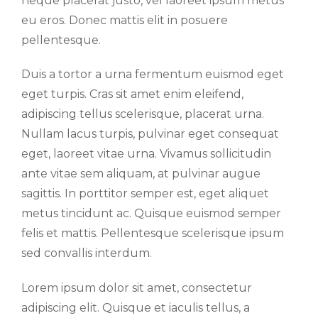
neque placerat justo, vel laoreet ipsum metus
eu eros. Donec mattis elit in posuere
pellentesque.
Duis a tortor a urna fermentum euismod eget
eget turpis. Cras sit amet enim eleifend,
adipiscing tellus scelerisque, placerat urna.
Nullam lacus turpis, pulvinar eget consequat
eget, laoreet vitae urna. Vivamus sollicitudin
ante vitae sem aliquam, at pulvinar augue
sagittis. In porttitor semper est, eget aliquet
metus tincidunt ac. Quisque euismod semper
felis et mattis. Pellentesque scelerisque ipsum
sed convallis interdum.
Lorem ipsum dolor sit amet, consectetur
adipiscing elit. Quisque et iaculis tellus, a