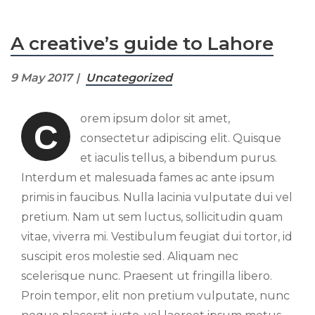
A creative’s guide to Lahore
9 May 2017
Uncategorized
orem ipsum dolor sit amet,
C
consectetur adipiscing elit. Quisque
et iaculis tellus, a bibendum purus.
Interdum et malesuada fames ac ante ipsum
primis in faucibus. Nulla lacinia vulputate dui vel
pretium. Nam ut sem luctus, sollicitudin quam
vitae, viverra mi. Vestibulum feugiat dui tortor, id
suscipit eros molestie sed. Aliquam nec
scelerisque nunc. Praesent ut fringilla libero.
Proin tempor, elit non pretium vulputate, nunc