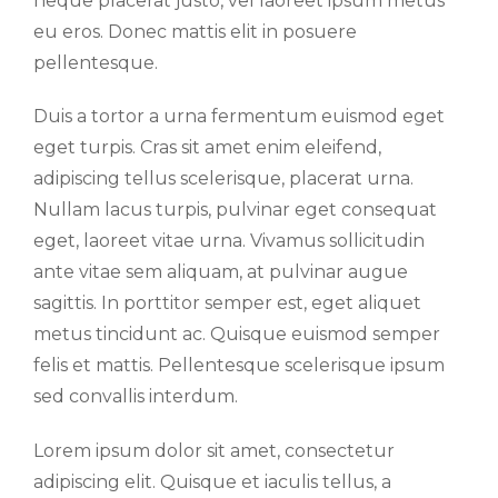
neque placerat justo, vel laoreet ipsum metus
eu eros. Donec mattis elit in posuere
pellentesque.
Duis a tortor a urna fermentum euismod eget
eget turpis. Cras sit amet enim eleifend,
adipiscing tellus scelerisque, placerat urna.
Nullam lacus turpis, pulvinar eget consequat
eget, laoreet vitae urna. Vivamus sollicitudin
ante vitae sem aliquam, at pulvinar augue
sagittis. In porttitor semper est, eget aliquet
metus tincidunt ac. Quisque euismod semper
felis et mattis. Pellentesque scelerisque ipsum
sed convallis interdum.
Lorem ipsum dolor sit amet, consectetur
adipiscing elit. Quisque et iaculis tellus, a