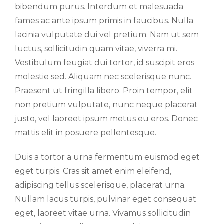
bibendum purus. Interdum et malesuada
fames ac ante ipsum primis in faucibus. Nulla
lacinia vulputate dui vel pretium. Nam ut sem
luctus, sollicitudin quam vitae, viverra mi.
Vestibulum feugiat dui tortor, id suscipit eros
molestie sed. Aliquam nec scelerisque nunc.
Praesent ut fringilla libero. Proin tempor, elit
non pretium vulputate, nunc neque placerat
justo, vel laoreet ipsum metus eu eros. Donec
mattis elit in posuere pellentesque.
Duis a tortor a urna fermentum euismod eget
eget turpis. Cras sit amet enim eleifend,
adipiscing tellus scelerisque, placerat urna.
Nullam lacus turpis, pulvinar eget consequat
eget, laoreet vitae urna. Vivamus sollicitudin